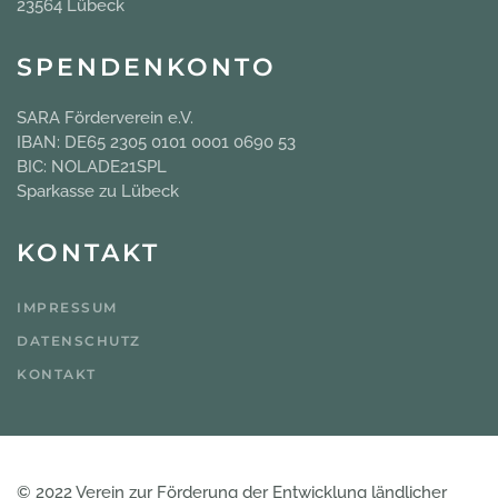
23564 Lübeck
SPENDENKONTO
SARA Förderverein e.V.
IBAN: DE65 2305 0101 0001 0690 53
BIC: NOLADE21SPL
Sparkasse zu Lübeck
KONTAKT
IMPRESSUM
DATENSCHUTZ
KONTAKT
© 2022 Verein zur Förderung der Entwicklung ländlicher