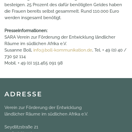
besteigen. 25 Prozent des dafür benötigten Geldes haben
die Frauen bereits selbst gesammelt. Rund 110.000 Euro
werden insgesamt benötigt.
Presseinformationen:
SARA Verein zur Förderung der Entwicklung ländlicher
Räume im südlichen Afrika e.V.
Susanne Boll,
info@boll-kommunikation.de
, Tel. + 49 (0) 40 /
730 92 114
Mobil. + 49 (0) 151.465 091 98
ADRESSE
Verein zur Förderung der Entwicklung
ländlicher Räume im südlichen Afrika e.V.
Seydlitzstraße 21