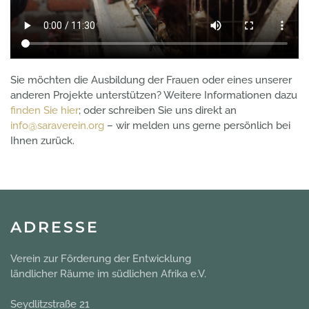
Sie möchten die Ausbildung der Frauen oder eines unserer
anderen Projekte unterstützen? Weitere Informationen dazu
finden Sie hier
; oder schreiben Sie uns direkt an
info@saraverein.org
– wir melden uns gerne persönlich bei
Ihnen zurück.
ADRESSE
Verein zur Förderung der Entwicklung
ländlicher Räume im südlichen Afrika e.V.
Seydlitzstraße 21