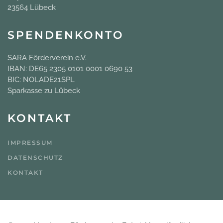
23564 Lübeck
SPENDENKONTO
SARA Förderverein e.V.
IBAN: DE65 2305 0101 0001 0690 53
BIC: NOLADE21SPL
Sparkasse zu Lübeck
KONTAKT
IMPRESSUM
DATENSCHUTZ
KONTAKT