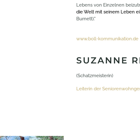
Lebens von Einzelnen beizutra
die Welt mit seinem Leben e
Burnett)."
www.boll-kommunikation.de
SUZANNE 
(Schatzmeisterin)
Leiterin der Seniorenwohng