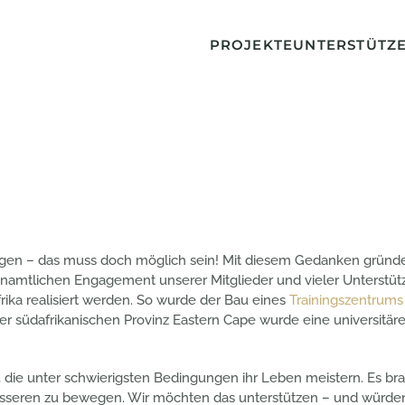
PROJEKTE
UNTERSTÜTZ
gen – das muss doch möglich sein! Mit diesem Gedanken gründet
enamtlichen Engagement unserer Mitglieder und vieler Unterstütz
ika realisiert werden. So wurde der Bau eines
Trainingszentrums 
er südafrikanischen Provinz Eastern Cape wurde eine universitär
die unter schwierigsten Bedingungen ihr Leben meistern. Es b
esseren zu bewegen. Wir möchten das unterstützen – und würde