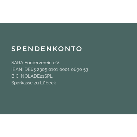
SPENDENKONTO
SARA Förderverein e.V.
IBAN: DE65 2305 0101 0001 0690 53
BIC: NOLADE21SPL
Sparkasse zu Lübeck