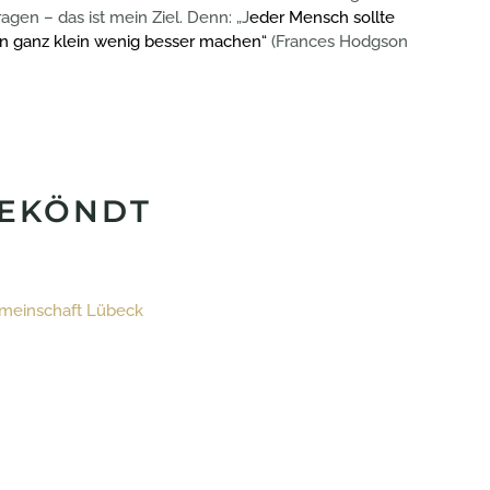
gen – das ist mein Ziel. Denn: „J
eder Mensch sollte
in ganz klein wenig besser machen“
(Frances Hodgson
REKÖNDT
emeinschaft Lübeck