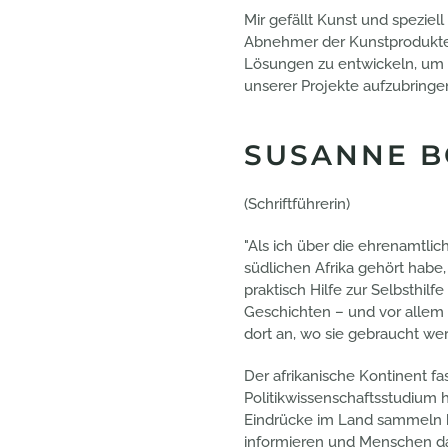
Mir gefällt Kunst und speziell
Abnehmer der Kunstprodukte 
Lösungen zu entwickeln, um
unserer Projekte aufzubringen
SUSANNE B
(Schriftführerin)
"Als ich über die ehrenamtlic
südlichen Afrika gehört habe,
praktisch Hilfe zur Selbsthilf
Geschichten – und vor alle
dort an, wo sie gebraucht we
Der afrikanische Kontinent fa
Politikwissenschaftsstudium
Eindrücke im Land sammeln kö
informieren und Menschen da