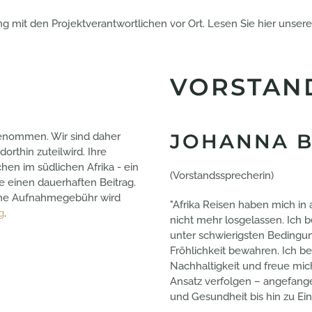
g mit den Projektverantwortlichen vor Ort. Lesen Sie hier unser
VORSTAN
JOHANNA 
genommen. Wir sind daher
rthin zuteilwird. Ihre
hen im südlichen Afrika - ein
(Vorstandssprecherin)
ie einen dauerhaften Beitrag.
 eine Aufnahmegebühr wird
"Afrika Reisen haben mich in
g
.
nicht mehr losgelassen. Ich
unter schwierigsten Bedingu
Fröhlichkeit bewahren. Ich b
Nachhaltigkeit und freue mic
Ansatz verfolgen – angefang
und Gesundheit bis hin zu 