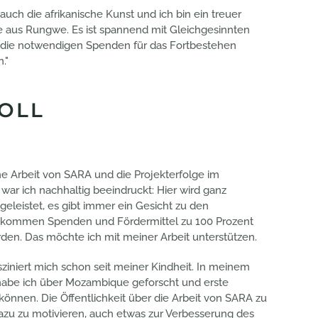
 auch die afrikanische Kunst und ich bin ein treuer
aus Rungwe. Es ist spannend mit Gleichgesinnten
 die notwendigen Spenden für das Fortbestehen
."
OLL
he Arbeit von SARA und die Projekterfolge im
 war ich nachhaltig beeindruckt: Hier wird ganz
e geleistet, es gibt immer ein Gesicht zu den
m kommen Spenden und Fördermittel zu 100 Prozent
rden. Das möchte ich mit meiner Arbeit unterstützen.
sziniert mich schon seit meiner Kindheit. In meinem
 habe ich über Mozambique geforscht und erste
nnen. Die Öffentlichkeit über die Arbeit von SARA zu
zu zu motivieren, auch etwas zur Verbesserung des