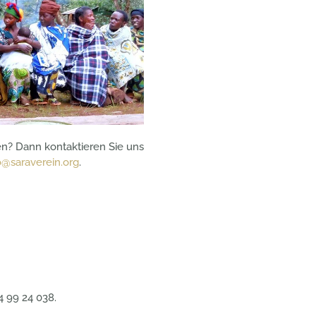
n? Dann kontaktieren Sie uns
o@saraverein.org
.
4 99 24 038.