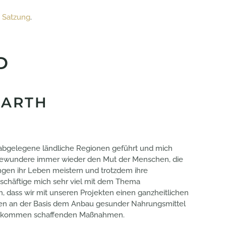
e
Satzung
.
D
BARTH
 abgelegene ländliche Regionen geführt und mich
 bewundere immer wieder den Mut der Menschen, die
ngen ihr Leben meistern und trotzdem ihre
eschäftige mich sehr viel mit dem Thema
h, dass wir mit unseren Projekten einen ganzheitlichen
en an der Basis dem Anbau gesunder Nahrungsmittel
Einkommen schaffenden Maßnahmen.