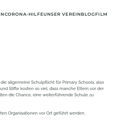
EN
CORONA-HILFE
UNSER VEREIN
BLOG
FILM
die allgemeine Schulpflicht für Primary Schools, also
nd Stifte kosten so viel, dass manche Eltern vor der
lten die Chance, eine weiterführende Schule zu
en Organisationen vor Ort geführt werden.