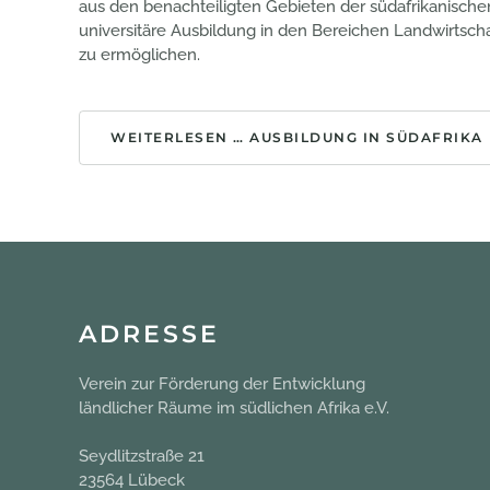
aus den benachteiligten Gebieten der südafrikanische
universitäre Ausbildung in den Bereichen Landwirtsch
zu ermöglichen.
WEITERLESEN … AUSBILDUNG IN SÜDAFRIKA
ADRESSE
Verein zur Förderung der Entwicklung
ländlicher Räume im südlichen Afrika e.V.
Seydlitzstraße 21
23564 Lübeck