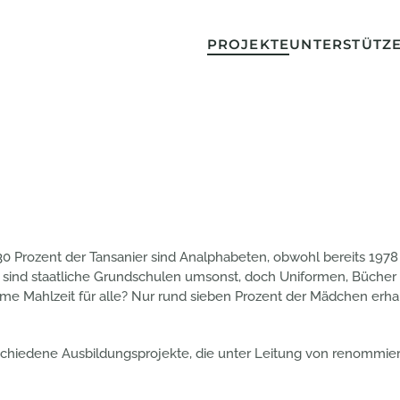
PROJEKTE
UNTERSTÜTZ
30 Prozent der Tansanier sind Analphabeten, obwohl bereits 1978 
ar sind staatliche Grundschulen umsonst, doch Uniformen, Bücher u
rme Mahlzeit für alle? Nur rund sieben Prozent der Mädchen erha
chiedene Ausbildungsprojekte, die unter Leitung von renommiert