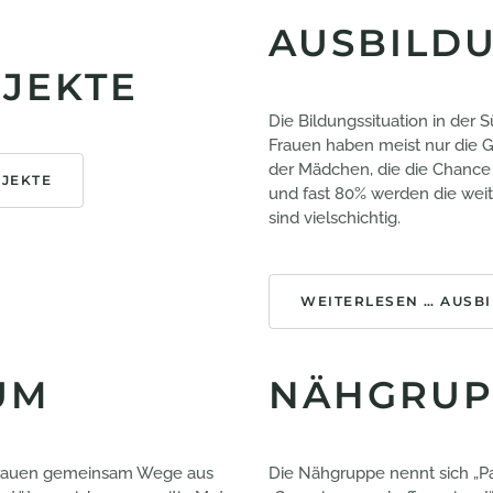
AUSBILDU
JEKTE
Die Bildungssituation in der 
Frauen haben meist nur die G
der Mädchen, die die Chanc
OJEKTE
und fast 80% werden die weit
sind vielschichtig.
WEITERLESEN … AUSBI
UM
NÄHGRUP
s Frauen gemeinsam Wege aus
Die Nähgruppe nennt sich „Pa