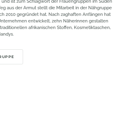
“ und ist zum Schlagwort der Frauengruppen im Süden
g aus der Armut stellt die Mitarbeit in der Nähgruppe
ich 2010 gegründet hat. Nach zaghaften Anfängen hat
s Unternehmen entwickelt, zehn Näherinnen gestalten
traditionellen afrikanischen Stoffen, Kosmetiktaschen,
Handys.
RUPPE