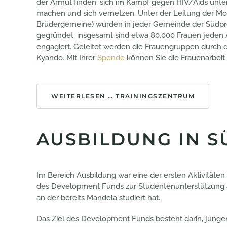
der Armut finden, sich im Kampf gegen HIV/Aids unter
machen und sich vernetzen. Unter der Leitung der Mo
Brüdergemeine) wurden in jeder Gemeinde der Südpr
gegründet, insgesamt sind etwa 80.000 Frauen jeden 
engagiert. Geleitet werden die Frauengruppen durch d
Kyando. Mit Ihrer
Spende
können Sie die Frauenarbeit 
WEITERLESEN … TRAININGSZENTRUM
AUSBILDUNG IN S
Im Bereich Ausbildung war eine der ersten Aktivitäte
des Development Funds zur Studentenunterstützung an
an der bereits Mandela studiert hat.
Das Ziel des Development Funds besteht darin, junge